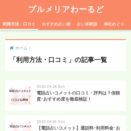
プルメリアわーるど
利用方法・口コミ
おすすめ占い師
占い体験談
神社めぐり
ホーム
「利用方法・口コミ」の記事一覧
2020.04.26 Sun
電話占いコメットの口コミ・評判は？信頼
度･おすすめ度を徹底検証！
2020.04.26 Sun
【電話占いコメット】通話料･利用料金･お