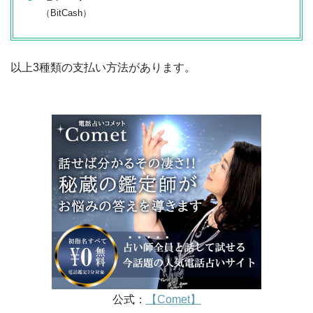
（BitCash）
以上3種類の支払い方法があります。
公式：
【Comet】