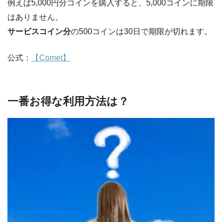
例えば5,000円分コインを購入すると、5,000コインに期限
はありません。
サービスコイン分
の500コインは30日で期限が切れます。
公式：
【Comet】
一番お得な利用方法は？