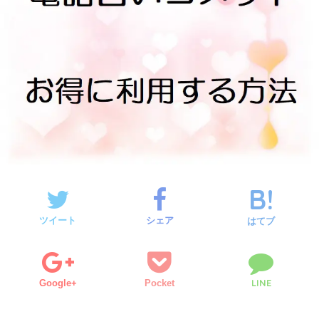
ツイート
シェア
はてブ
LINE
Google+
Pocket