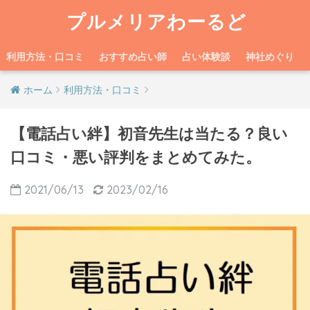
プルメリアわーるど
利用方法・口コミ
おすすめ占い師
占い体験談
神社めぐり
ホーム
利用方法・口コミ
【電話占い絆】初音先生は当たる？良い
口コミ・悪い評判をまとめてみた。
2021/06/13
2023/02/16