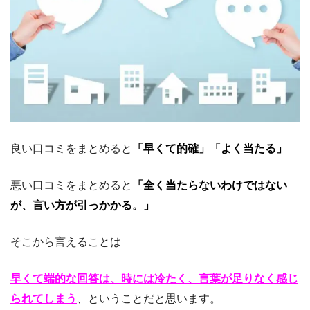
良い口コミをまとめると
「早くて的確」「よく当たる」
悪い口コミをまとめると
「全く当たらないわけではない
が、言い方が引っかかる。」
そこから言えることは
早くて端的な回答は、時には冷たく、言葉が足りなく感じ
られてしまう
、ということだと思います。