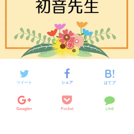
ツイート
シェア
はてブ
LINE
Google+
Pocket