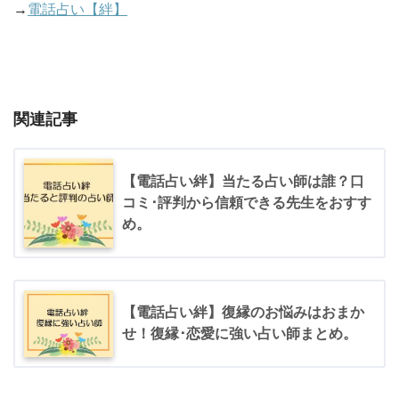
→
電話占い【絆】
関連記事
【電話占い絆】当たる占い師は誰？口
コミ･評判から信頼できる先生をおすす
め。
【電話占い絆】復縁のお悩みはおまか
せ！復縁･恋愛に強い占い師まとめ。