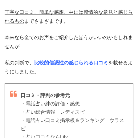
丁寧な口コミ、簡単な感想、中には感情的な意見と感じら
れるもの
までさまざまです。
本来なら全てのお声をご紹介したほうがいいのかもしれま
せんが
私の判断で、
比較的信憑性の感じられる口コミ
を載せるよ
うにしました。
口コミ・評判の参考元
・電話占い絆の評価・感想
・占い総合情報 レディスピ
・電話占い口コミ掲示板＆ランキング ウラス
ピ
・占い口コミならLily