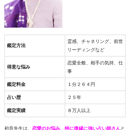
霊感、チャネリング、前世
鑑定方法
リーディングなど
恋愛全般、相手の気持、仕
得意な悩み
事
鑑定料金
１分２６４円
占い歴
２５年
鑑定実績
８万人以上
初音先生は、
恋愛のお悩み、特に復縁に強い占い師さん
と