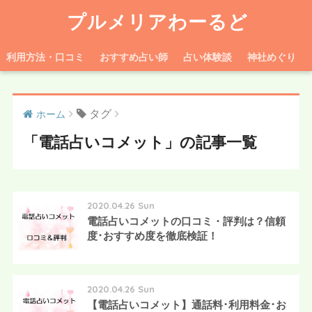
プルメリアわーるど
利用方法・口コミ
おすすめ占い師
占い体験談
神社めぐり
タグ
ホーム
「電話占いコメット」の記事一覧
2020.04.26 Sun
電話占いコメットの口コミ・評判は？信頼
度･おすすめ度を徹底検証！
2020.04.26 Sun
【電話占いコメット】通話料･利用料金･お